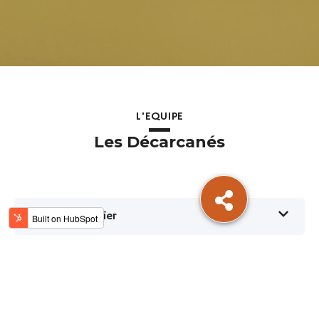
L'EQUIPE
Les Décarcanés
Grégory Frontier